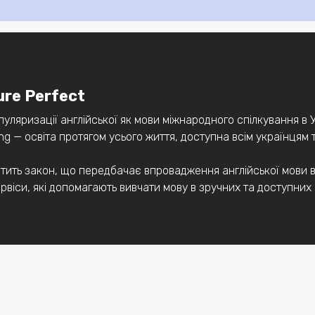
ure Perfect
уляризації англійської як мови міжнародного спілкування в 
ning — освіта протягом усього життя, доступна всім українцям 
тить закон, що передбачає впровадження англійської мови в 
ервіси, які допомагають вивчати мову в зручних та доступних