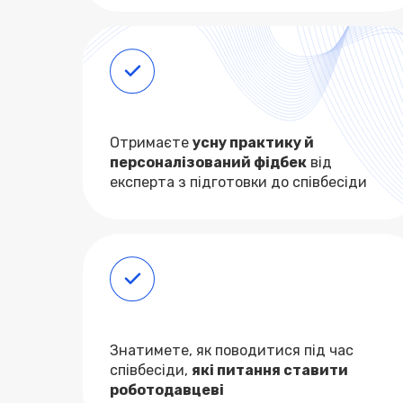
Отримаєте
усну практику й
персоналізований фідбек
від
експерта з підготовки до співбесіди
Знатимете, як поводитися під час
співбесіди,
які питання ставити
роботодавцеві