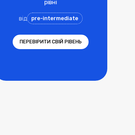
рівні
від
pre-intermediate
ПЕРЕВІРИТИ СВІЙ РІВЕНЬ