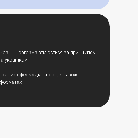
Україні. Програма втілюється за принципом
та українкам.
різних сферах діяльності, а також
 форматах.