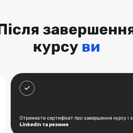
Після завершенн
курсу
ви
Отримаєте сертифікат про завершення курсу і
Linkedin та резюме