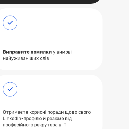
Виправите помилки
у вимові
найуживаніших слів
Отримаєте корисні поради щодо свого
LinkedIn-профілю й резюме від
професійного рекрутера в IT