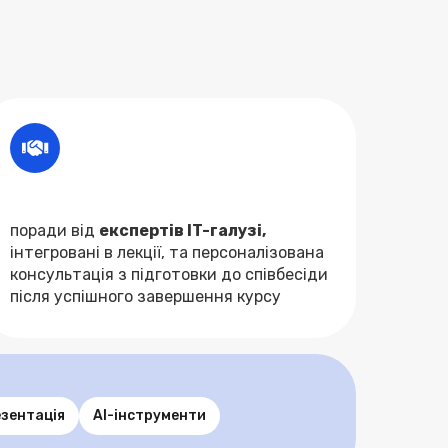
поради від
експертів IT-галузі,
інтегровані в лекції, та персоналізована
консультація з підготовки до співбесіди
після успішного завершення курсу
зентація
AI-інструменти