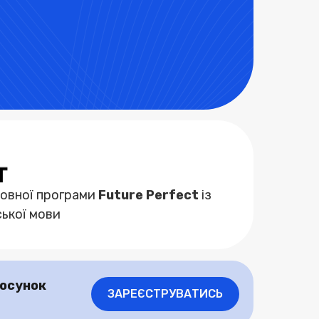
мовної програми
Future Perfect
із
ської мови
осунок
ЗАРЕЄСТРУВАТИСЬ