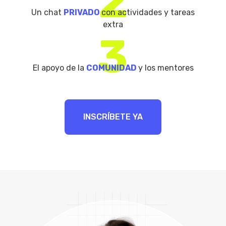
2
Un chat
PRIVADO
con actividades y tareas
extra
3
El apoyo de la
COMUNIDAD
y los mentores
INSCRÍBETE YA