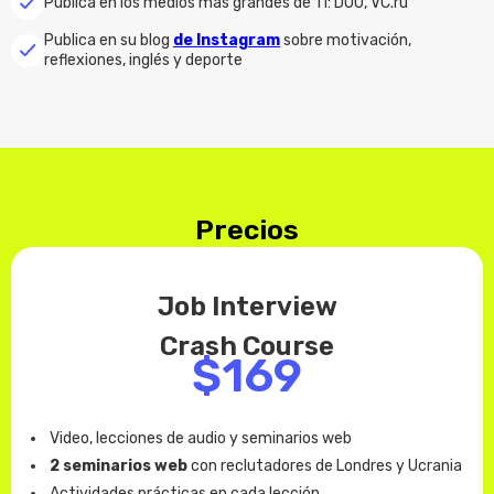
Publica en los medios más grandes de TI: DOU, VC.ru
Publica en su blog
de Instagram
sobre motivación,
reflexiones, inglés y deporte
Precios
Job Interview
Crash Course
$169
Video, lecciones de audio y seminarios web
2 seminarios web
con reclutadores de Londres y Ucrania
Actividades prácticas en cada lección