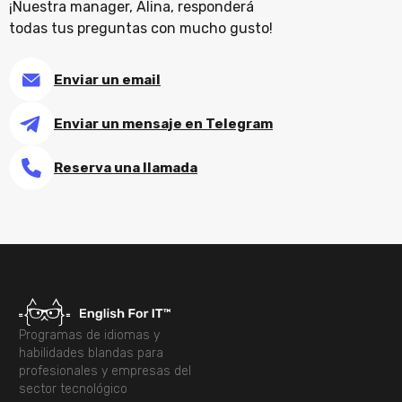
¡Nuestra manager, Alina, responderá
todas tus preguntas con mucho gusto!
Enviar un email
Enviar un mensaje en Telegram
Reserva una llamada
Programas de idiomas y
habilidades blandas para
profesionales y empresas del
sector tecnológico