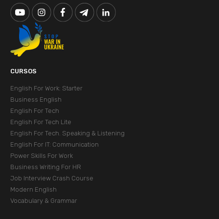
CURSOS
English For Work: Starter
Business English
English For Tech
English For Tech Lite
English For Tech. Speaking & Listening
English For IT: Communication
Power Skills For Work
Business Writing For HR
Job Interview Crash Course
Modern English
Vocabulary & Grammar