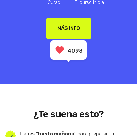
Curso
El curso inicia
MÁS INFO
4098
¿Te suena esto?
Tienes
"hasta mañana"
para preparar tu