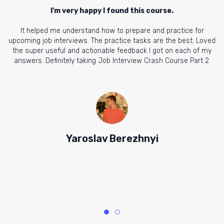
I'm very happy I found this course.
I
It helped me understand how to prepare and practice for
upcoming job interviews. The practice tasks are the best. Loved
the super useful and actionable feedback I got on each of my
u
answers. Definitely taking Job Interview Crash Course Part 2.
pe
Yaroslav Berezhnyi