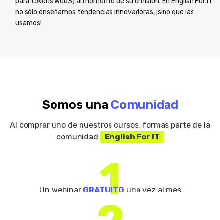
para tokens web3) al momento de su emisión. En English For IT
no sólo enseñamos tendencias innovadoras, ¡sino que las
usamos!
Somos una
Comunidad
Al comprar uno de nuestros cursos, formas parte de la
comunidad
English For IT
1
Un webinar
GRATUITO
una vez al mes