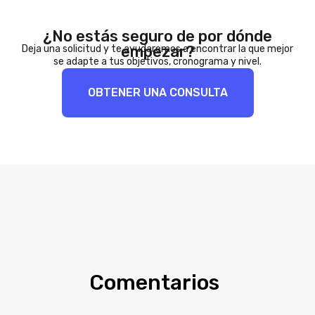
¿No estás seguro de por dónde
empezar?
Deja una solicitud y te ayudaremos a encontrar la que mejor
se adapte a tus objetivos, cronograma y nivel.
OBTENER UNA CONSULTA
Comentarios