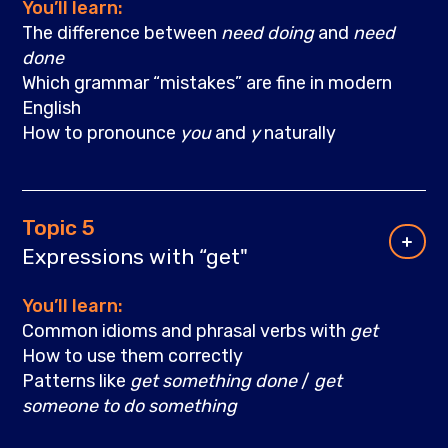
You’ll learn:
The difference between
need doing
and
need
done
Which grammar “mistakes” are fine in modern
English
How to pronounce
you
and
y
naturally
Topic 5
Expressions with “get"
You’ll learn:
Common idioms and phrasal verbs with
get
How to use them correctly
Patterns like
get something done
/
get
someone to do something