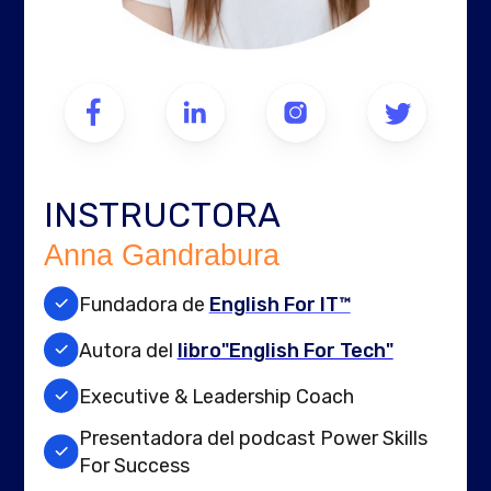
INSTRUCTORA
Anna Gandrabura
Fundadora de
English For IT™
Autora del
libro"English For Tech"
Executive & Leadership Coach
Presentadora del podcast Power Skills
For Success