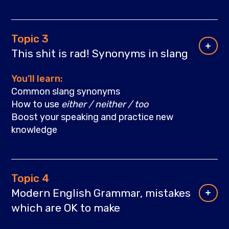
Topic 3
This shit is rad! Synonyms in slang
You’ll learn:
Common slang synonyms
How to use
either / neither / too
Boost your speaking and practiсe new
knowledge
Topic 4
Modern English Grammar, mistakes
which are OK to make