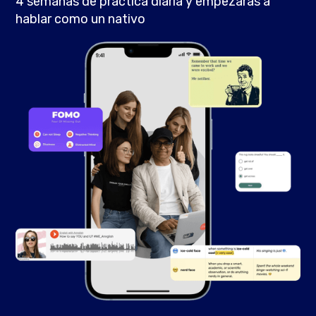
4 semanas de práctica diaria y empezarás a
hablar como un nativo