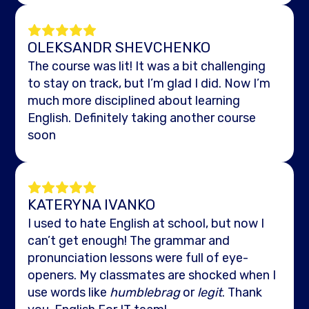
OLEKSANDR SHEVCHENKO
The course was lit! It was a bit challenging
to stay on track, but I’m glad I did. Now I’m
much more disciplined about learning
English. Definitely taking another course
soon
KATERYNA IVANKO
I used to hate English at school, but now I
can’t get enough! The grammar and
pronunciation lessons were full of eye-
openers. My classmates are shocked when I
use words like
humblebrag
or
legit
. Thank