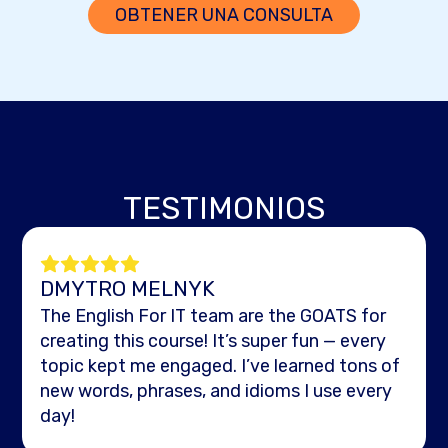
OBTENER UNA CONSULTA
TESTIMONIOS
DMYTRO MELNYK
The English For IT team are the GOATS for
creating this course! It’s super fun — every
topic kept me engaged. I’ve learned tons of
new words, phrases, and idioms I use every
day!