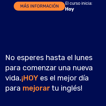
El curso inicia:
MÁS INFORMACIÓN
Hoy
No esperes hasta el lunes
para comenzar una nueva
vida.
¡HOY
es el mejor día
para
mejorar
tu inglés!