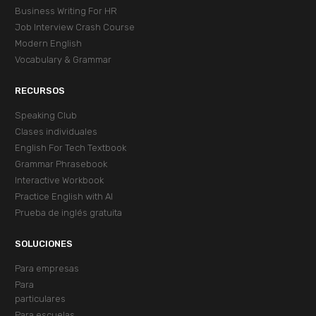
Business Writing For HR
Job Interview Crash Course
Modern English
Vocabulary & Grammar
RECURSOS
Speaking Club
Clases individuales
English For Tech Textbook
Grammar Phrasebook
Interactive Workbook
Practice English with AI
Prueba de inglés gratuita
SOLUCIONES
Para empresas
Para
particulares
Para escuelas