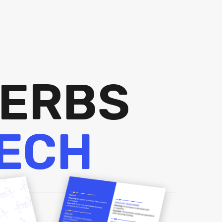
VERBS
TECH