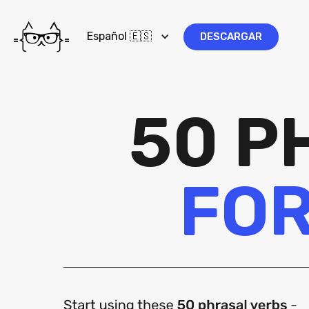
Español 🇪🇸
DESCARGAR
50 P
FOR